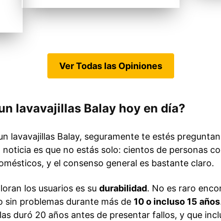
Ver Todas las Opiniones
n lavavajillas Balay hoy en día?
n lavavajillas Balay, seguramente te estés preguntan
 noticia es que no estás solo: cientos de personas c
omésticos, y el consenso general es bastante claro.
oran los usuarios es su
durabilidad
. No es raro enco
do sin problemas durante más de
10 o incluso 15 años
las duró 20 años antes de presentar fallos, y que in