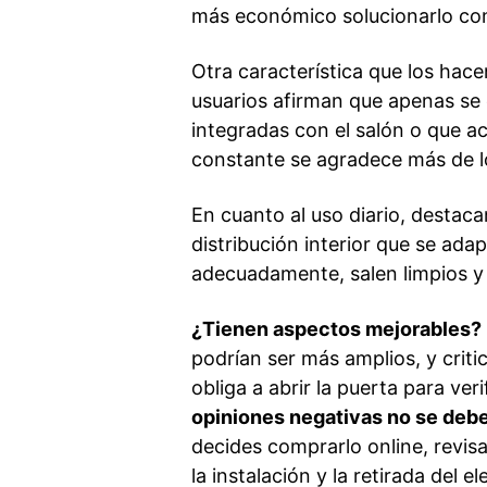
más económico solucionarlo con
Otra característica que los hac
usuarios afirman que apenas se
integradas con el salón o que 
constante se agradece más de l
En cuanto al uso diario, destac
distribución interior que se adap
adecuadamente, salen limpios y
¿Tienen aspectos mejorables?
podrían ser más amplios, y criti
obliga a abrir la puerta para ve
opiniones negativas no se debe
decides comprarlo online, revis
la instalación y la retirada del 