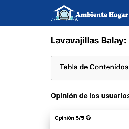
Saltar
al
contenido
Lavavajillas Balay
Tabla de Contenidos
Opinión de los usuario
Opinión 5/5 😄