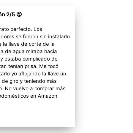
ón 2/5 😡
rato perfecto. Los
adores se fueron sin instalarlo
 la llave de corte de la
da de agua miraba hacia
 y estaba complicado de
ar, tenían prisa. Me tocó
arlo yo aflojando la llave un
 de giro y teniendo más
o. No vuelvo a comprar más
rodomésticos en Amazon