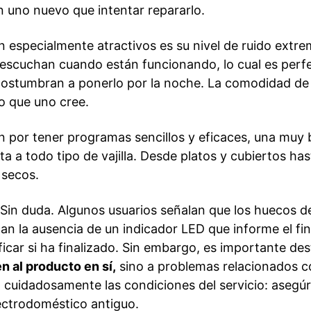
 uno nuevo que intentar repararlo.
en especialmente atractivos es su nivel de ruido ex
 escuchan cuando están funcionando, lo cual es perfe
acostumbran a ponerlo por la noche. La comodidad d
o que uno cree.
an por tener programas sencillos y eficaces, una muy
ta a todo tipo de vajilla. Desde platos y cubiertos has
 secos.
Sin duda. Algunos usuarios señalan que los huecos de
can la ausencia de un indicador LED que informe el fin 
rificar si ha finalizado. Sin embargo, es importante d
n al producto en sí,
sino a problemas relacionados con
a cuidadosamente las condiciones del servicio: asegúr
electrodoméstico antiguo.