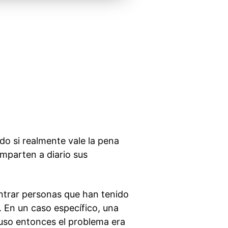
do si realmente vale la pena
omparten a diario sus
ntrar personas que han tenido
. En un caso específico, una
cluso entonces el problema era