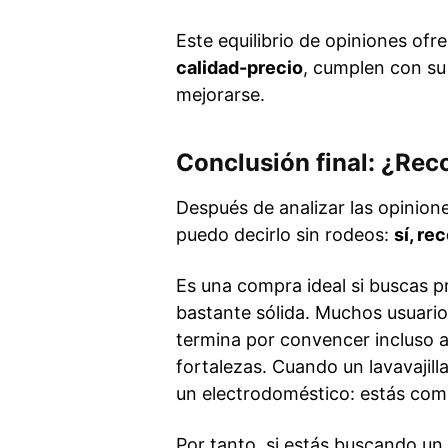
Este equilibrio de opiniones ofr
calidad-precio
, cumplen con su
mejorarse.
Conclusión final: ¿Rec
Después de analizar las opinione
puedo decirlo sin rodeos:
sí, re
Es una compra ideal si buscas p
bastante sólida. Muchos usuarios
termina por convencer incluso a
fortalezas. Cuando un lavavaji
un electrodoméstico: estás com
Por tanto, si estás buscando un 