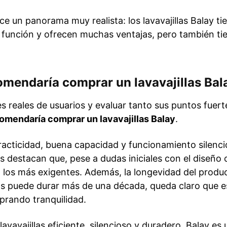
ece un panorama muy realista: los lavavajillas Balay 
 función y ofrecen muchas ventajas, pero también tie
omendaría comprar un lavavajillas Bal
s reales de usuarios y evaluar tanto sus puntos fuer
comendaría comprar un lavavajillas Balay
.
racticidad, buena capacidad y funcionamiento silenci
 destacan que, pese a dudas iniciales con el diseño o
 los más exigentes. Además, la longevidad del produc
llas puede durar más de una década, queda claro que
prando tranquilidad.
lavavajillas eficiente, silencioso y duradero, Balay e