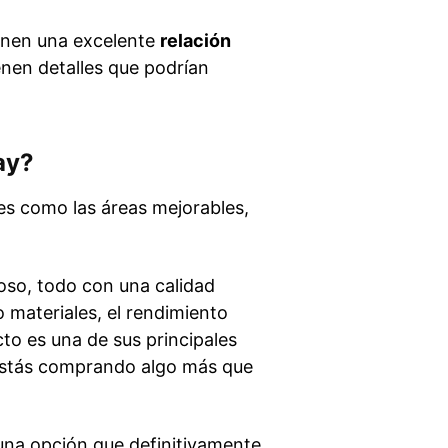
tienen una excelente
relación
nen detalles que podrían
ay?
tes como las áreas mejorables,
oso, todo con una calidad
 materiales, el rendimiento
to es una de sus principales
 estás comprando algo más que
s una opción que definitivamente