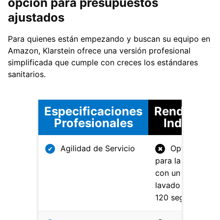
opción para presupuestos
ajustados
Para quienes están empezando y buscan su equipo en
Amazon, Klarstein ofrece una versión profesional
simplificada que cumple con creces los estándares
sanitarios.
Especificaciones
Rendimien
Profesionales
Industrial
Agilidad de Servicio
Optimizado
✔
✖
para la rapidez
con un ciclo de
lavado de apena
120 segundos.