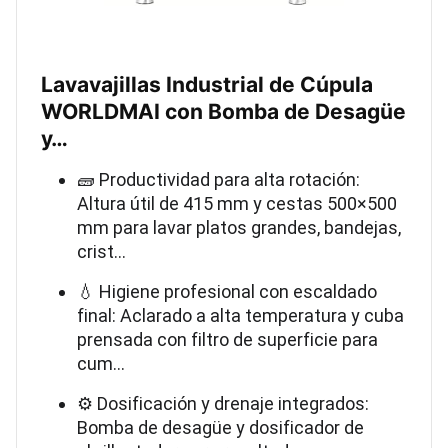
Lavavajillas Industrial de Cúpula
WORLDMAI con Bomba de Desagüe
y…
🧱 Productividad para alta rotación:
Altura útil de 415 mm y cestas 500×500
mm para lavar platos grandes, bandejas,
crist…
💧 Higiene profesional con escaldado
final: Aclarado a alta temperatura y cuba
prensada con filtro de superficie para
cum…
⚙️ Dosificación y drenaje integrados:
Bomba de desagüe y dosificador de