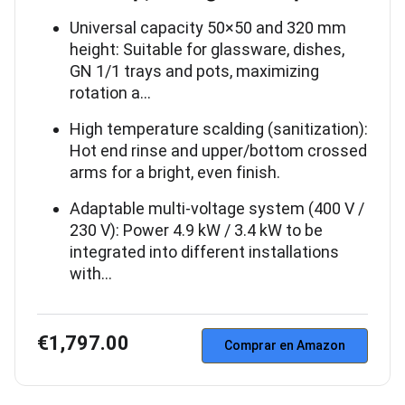
Universal capacity 50×50 and 320 mm
height: Suitable for glassware, dishes,
GN 1/1 trays and pots, maximizing
rotation a…
High temperature scalding (sanitization):
Hot end rinse and upper/bottom crossed
arms for a bright, even finish.
Adaptable multi-voltage system (400 V /
230 V): Power 4.9 kW / 3.4 kW to be
integrated into different installations
with…
€1,797.00
Comprar en Amazon