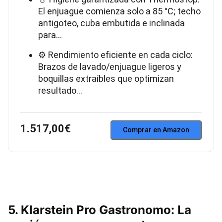
El enjuague comienza solo a 85 °C; techo
antigoteo, cuba embutida e inclinada
para…
⚙️ Rendimiento eficiente en cada ciclo:
Brazos de lavado/enjuague ligeros y
boquillas extraíbles que optimizan
resultado…
1.517,00€
Comprar en Amazon
5. Klarstein Pro Gastronomo: La