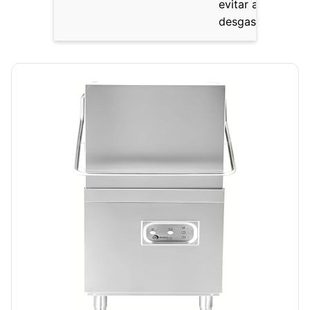
evitar averías po
desgaste.