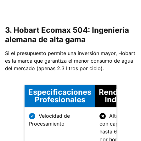
3. Hobart Ecomax 504: Ingeniería
alemana de alta gama
Si el presupuesto permite una inversión mayor, Hobart
es la marca que garantiza el menor consumo de agua
del mercado (apenas 2.3 litros por ciclo).
Especificaciones
Rendimien
Profesionales
Industrial
Velocidad de
Alta eficienci
✔
✖
Procesamiento
con capacidad d
hasta 60 ciclos
por hora en mod