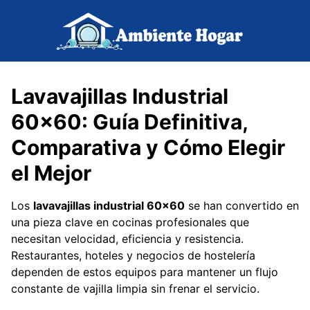
Saltar
al
contenido
Lavavajillas Industrial
60×60: Guía Definitiva,
Comparativa y Cómo Elegir
el Mejor
Los
lavavajillas industrial 60×60
se han convertido en
una pieza clave en cocinas profesionales que
necesitan velocidad, eficiencia y resistencia.
Restaurantes, hoteles y negocios de hostelería
dependen de estos equipos para mantener un flujo
constante de vajilla limpia sin frenar el servicio.