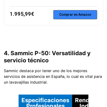
1.995,99€
Comprar en Amazon
4. Sammic P-50: Versatilidad y
servicio técnico
Sammic destaca por tener uno de los mejores
servicios de asistencia en España, lo cual es vital para
un lavavajillas industrial.
Especificaciones
Rendimien
Profesionales
Industrial