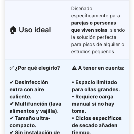
Diseñado
específicamente para
parejas o personas
🏠 Uso ideal
que viven solas
, siendo
la solución perfecta
para pisos de alquiler o
estudios pequeños.
✅
¿Por qué elegirlo?
⚠
A tener en cuenta:
✔ Desinfección
• Espacio limitado
extra con aire
para ollas grandes.
caliente.
• Requiere carga
✔ Multifunción (lava
manual si no hay
alimentos y vajilla).
toma.
✔ Tamaño ultra-
• Ciclos específicos
compacto.
de secado añaden
✔ Sin instalación de
tiempo.