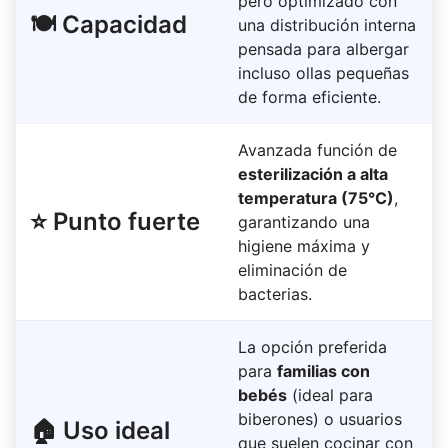
pero optimizado con
🍽️ Capacidad
una distribución interna
pensada para albergar
incluso ollas pequeñas
de forma eficiente.
Avanzada función de
esterilización a alta
temperatura (75°C)
,
⭐ Punto fuerte
garantizando una
higiene máxima y
eliminación de
bacterias.
La opción preferida
para
familias con
bebés
(ideal para
biberones) o usuarios
🏠 Uso ideal
que suelen cocinar con