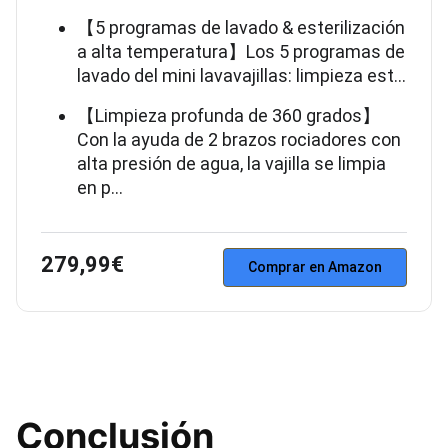
【5 programas de lavado & esterilización
a alta temperatura】Los 5 programas de
lavado del mini lavavajillas: limpieza est…
【Limpieza profunda de 360 grados】
Con la ayuda de 2 brazos rociadores con
alta presión de agua, la vajilla se limpia
en p…
279,99€
Comprar en Amazon
Conclusión