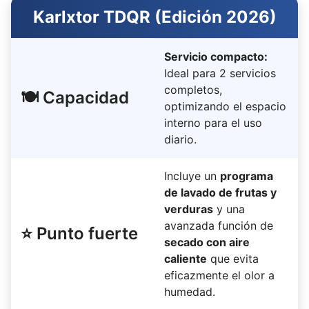
Karlxtor TDQR (Edición 2026)
Servicio compacto:
Ideal para 2 servicios
completos,
🍽️ Capacidad
optimizando el espacio
interno para el uso
diario.
Incluye un
programa
de lavado de frutas y
verduras
y una
avanzada función de
⭐ Punto fuerte
secado con aire
caliente
que evita
eficazmente el olor a
humedad.