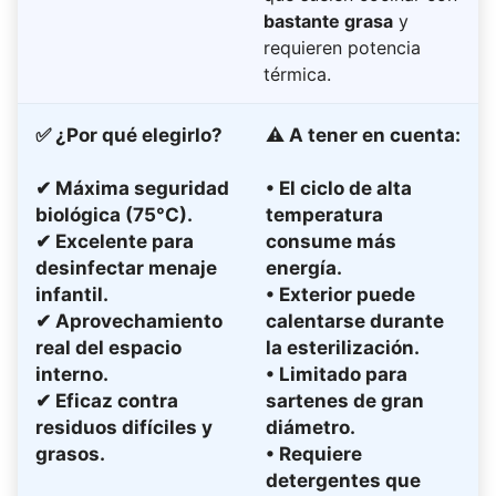
bastante grasa
y
requieren potencia
térmica.
✅
¿Por qué elegirlo?
⚠
A tener en cuenta:
✔ Máxima seguridad
• El ciclo de alta
biológica (75°C).
temperatura
✔ Excelente para
consume más
desinfectar menaje
energía.
infantil.
• Exterior puede
✔ Aprovechamiento
calentarse durante
real del espacio
la esterilización.
interno.
• Limitado para
✔ Eficaz contra
sartenes de gran
residuos difíciles y
diámetro.
grasos.
• Requiere
detergentes que