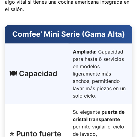
algo vital si tienes una cocina americana integrada en
el salón.
Comfee’ Mini Serie (Gama Alta)
Ampliada:
Capacidad
para hasta 6 servicios
en modelos
🍽️ Capacidad
ligeramente más
anchos, permitiendo
lavar más piezas en un
solo ciclo.
Su elegante
puerta de
cristal transparente
permite vigilar el ciclo
⭐ Punto fuerte
de lavado,