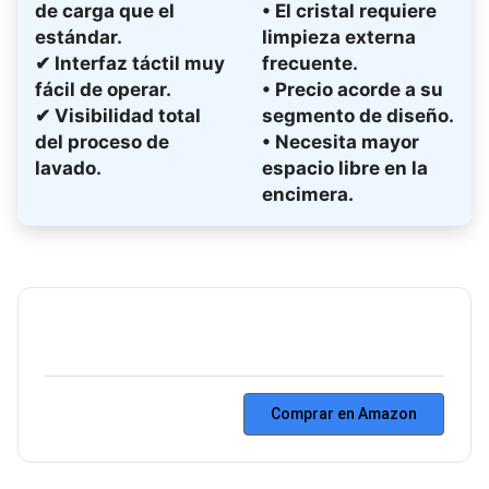
de carga que el
• El cristal requiere
estándar.
limpieza externa
✔ Interfaz táctil muy
frecuente.
fácil de operar.
• Precio acorde a su
✔ Visibilidad total
segmento de diseño.
del proceso de
• Necesita mayor
lavado.
espacio libre en la
encimera.
Comprar en Amazon