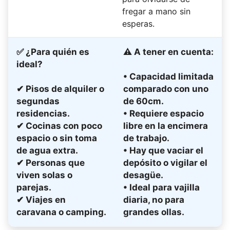
fregar a mano sin
esperas.
✅
¿Para quién es
⚠
A tener en cuenta:
ideal?
• Capacidad limitada
✔ Pisos de alquiler o
comparado con uno
segundas
de 60cm.
residencias.
• Requiere espacio
✔ Cocinas con poco
libre en la encimera
espacio o sin toma
de trabajo.
de agua extra.
• Hay que vaciar el
✔ Personas que
depósito o vigilar el
viven solas o
desagüe.
parejas.
• Ideal para vajilla
✔ Viajes en
diaria, no para
caravana o camping.
grandes ollas.