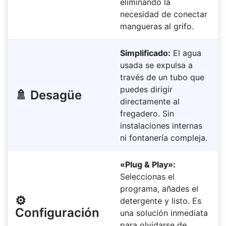
eliminando la
necesidad de conectar
mangueras al grifo.
Simplificado:
El agua
usada se expulsa a
través de un tubo que
puedes dirigir
🚿 Desagüe
directamente al
fregadero. Sin
instalaciones internas
ni fontanería compleja.
«Plug & Play»:
Seleccionas el
programa, añades el
⚙️
detergente y listo. Es
Configuración
una solución inmediata
para olvidarse de