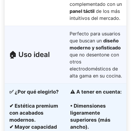
complementado con un
panel táctil
de los más
intuitivos del mercado.
Perfecto para usuarios
que buscan un
diseño
moderno y sofisticado
🏠 Uso ideal
que no desentone con
otros
electrodomésticos de
alta gama en su cocina.
✅
¿Por qué elegirlo?
⚠
A tener en cuenta:
✔ Estética premium
• Dimensiones
con acabados
ligeramente
modernos.
superiores (más
✔ Mayor capacidad
ancho).